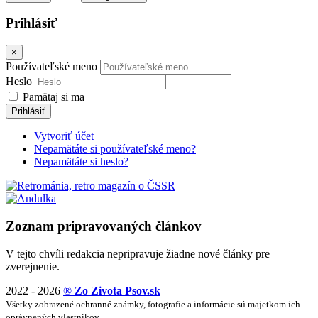
Prihlásiť
×
Používateľské meno
Heslo
Pamätaj si ma
Prihlásiť
Vytvoriť účet
Nepamätáte si používateľské meno?
Nepamätáte si heslo?
Zoznam pripravovaných článkov
V tejto chvíli redakcia nepripravuje žiadne nové články pre
zverejnenie.
2022 - 2026
®
Zo Zivota Psov.sk
Všetky zobrazené ochranné známky, fotografie a informácie sú majetkom ich
oprávnených vlastnikov.