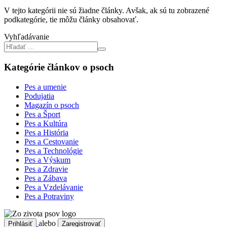
V tejto kategórii nie sú žiadne články. Avšak, ak sú tu zobrazené
podkategórie, tie môžu články obsahovať.
Vyhľadávanie
Kategórie článkov o psoch
Pes a umenie
Podujatia
Magazín o psoch
Pes a Šport
Pes a Kultúra
Pes a História
Pes a Cestovanie
Pes a Technológie
Pes a Výskum
Pes a Zdravie
Pes a Zábava
Pes a Vzdelávanie
Pes a Potraviny
alebo
Prihlásiť
Zaregistrovať