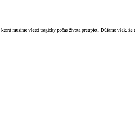
, ktorú musíme všetci tragicky počas života pretrpieť. Dúfame však, ž