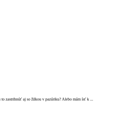
 zastrihnúť aj so žilkou v pazúriku? Alebo mám ísť k ...