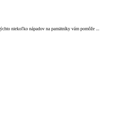
e týchto niekoľko nápadov na pamätníky vám pomôže ...